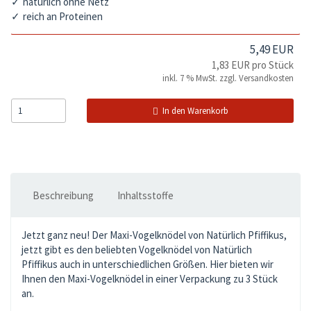
natürlich ohne Netz
reich an Proteinen
5,49 EUR
1,83 EUR pro Stück
inkl. 7 % MwSt. zzgl.
Versandkosten
In den Warenkorb
Beschreibung
Inhaltsstoffe
Jetzt ganz neu! Der Maxi-Vogelknödel von Natürlich Pfiffikus,
jetzt gibt es den beliebten Vogelknödel von Natürlich
Pfiffikus auch in unterschiedlichen Größen. Hier bieten wir
Ihnen den Maxi-Vogelknödel in einer Verpackung zu 3 Stück
an.