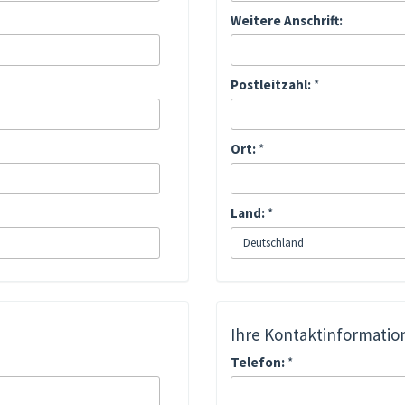
Weitere Anschrift:
Postleitzahl:
*
Ort:
*
Land:
*
Ihre Kontaktinformatio
Telefon:
*