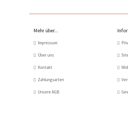
Mehr über...
Info
Impressum
Priv
Über uns
Sit
Kontakt
Wide
Zahlungsarten
Vers
Unsere AGB
Gew