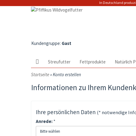
In Deutschland prod
Kundengruppe:
Gast
Streufutter
Fettprodukte
Natürlich P
Startseite
»
Konto erstellen
Informationen zu Ihrem Kunden
Ihre persönlichen Daten
(* notwendige Inf
Anrede:
*