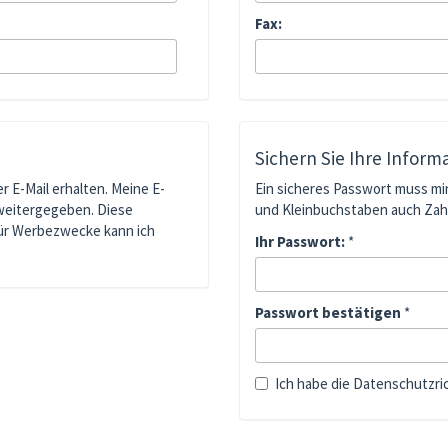
Fax:
Sichern Sie Ihre Inform
 E-Mail erhalten. Meine E-
Ein sicheres Passwort muss mi
weitergegeben. Diese
und Kleinbuchstaben auch Zah
für Werbezwecke kann ich
Ihr Passwort:
*
Passwort bestätigen
*
Ich habe die Datenschutzri