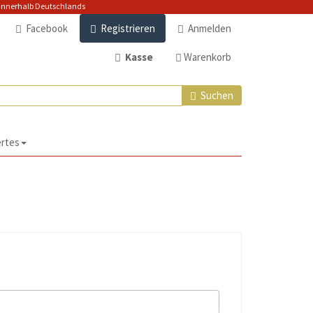
nerhalb Deutschlands
Facebook
Registrieren
Anmelden
Kasse
Warenkorb
Suchen
rtes